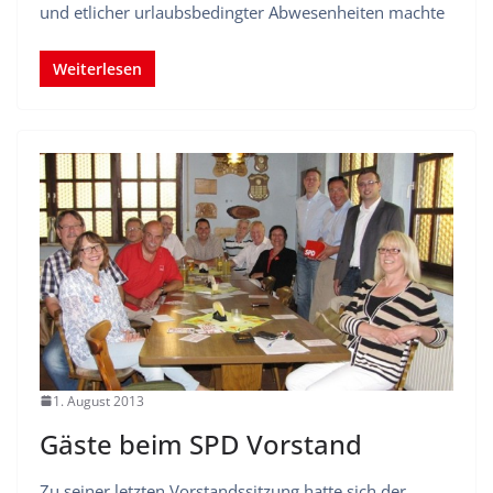
und etlicher urlaubsbedingter Abwesenheiten machte
Weiterlesen
1. August 2013
Gäste beim SPD Vorstand
Zu seiner letzten Vorstandssitzung hatte sich der