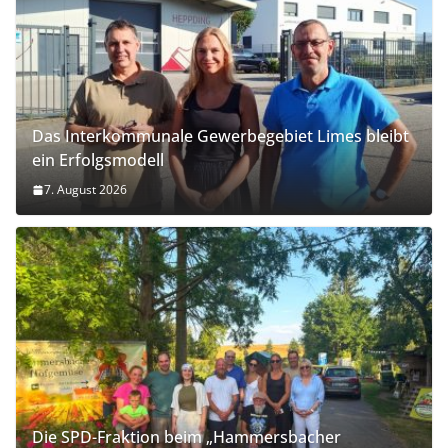
Das Interkommunale Gewerbegebiet Limes bleibt
ein Erfolgsmodell
7. August 2026
Die SPD-Fraktion beim „Hammersbacher