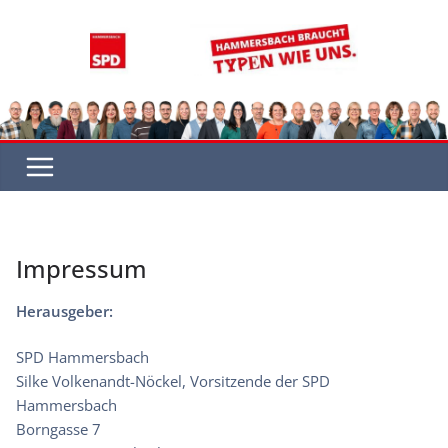
Zum
Inhalt
springen
Impressum
Herausgeber:
SPD Hammersbach
Silke Volkenandt-Nöckel, Vorsitzende der SPD
Hammersbach
Borngasse 7