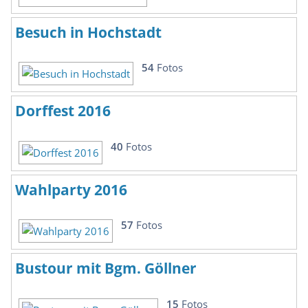
Besuch in Hochstadt
54
Fotos
Dorffest 2016
40
Fotos
Wahlparty 2016
57
Fotos
Bustour mit Bgm. Göllner
15
Fotos