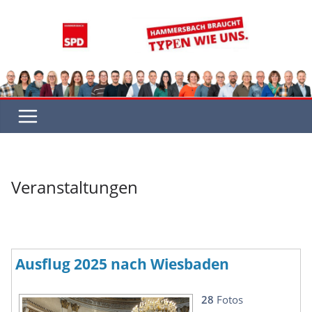
Zum
Inhalt
springen
Veranstaltungen
Ausflug 2025 nach Wiesbaden
28
Fotos