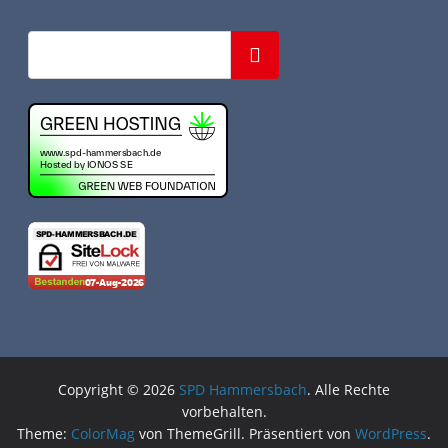
Suchen
Copyright © 2026
SPD Hammersbach
. Alle Rechte
vorbehalten.
Theme:
ColorMag
von ThemeGrill. Präsentiert von
WordPress
.