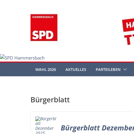
Zum
Inhalt
springen
WAHL 2026
AKTUELLES
PARTEILEBEN
Bürgerblatt
Bürgerblatt Dezembe