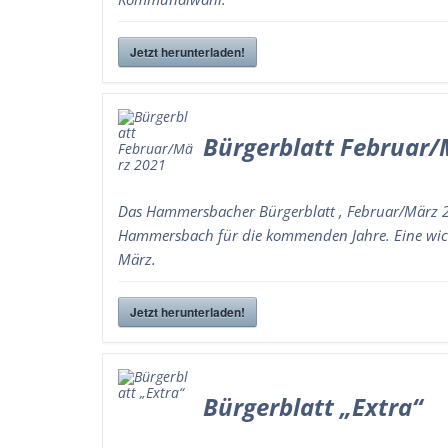
Jetzt herunterladen!
Bürgerblatt Februar/
Das Hammersbacher Bürgerblatt , Februar/März 20
Hammersbach für die kommenden Jahre. Eine wich
März.
Jetzt herunterladen!
Bürgerblatt „Extra“