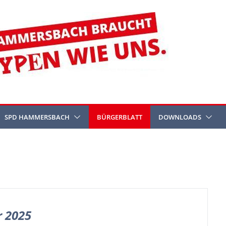
SPD HAMMERSBACH
BÜRGERBLATT
DOWNLOADS
r 2025