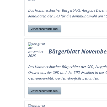
Das Hammersbacher Bürgerblatt, Ausgabe Dezemb
Kandidaten der SPD für die Kommunalwahl am 15
Jetzt herunterladen!
Bürgerblatt Novembe
Das Hammersbacher Bürgerblatt der SPD, Ausgabe
Ortsvereins der SPD und der SPD-Fraktion in der
Gemeindepolitik werden ebenfalls behandelt.
Jetzt herunterladen!