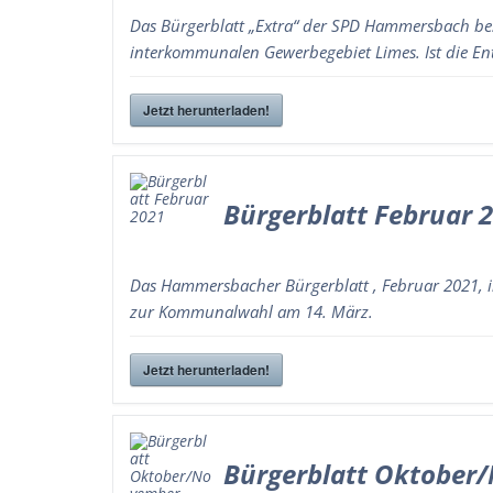
Das Bürgerblatt „Extra“ der SPD Hammersbach besc
interkommunalen Gewerbegebiet Limes. Ist die En
Jetzt herunterladen!
Bürgerblatt Februar 
Das Hammersbacher Bürgerblatt , Februar 2021, 
zur Kommunalwahl am 14. März.
Jetzt herunterladen!
Bürgerblatt Oktober