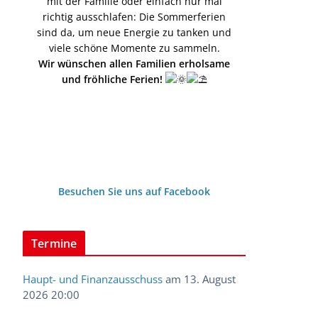
mit der Familie oder einfach nur mal
richtig ausschlafen: Die Sommerferien
sind da, um neue Energie zu tanken und
viele schöne Momente zu sammeln.
Wir wünschen allen Familien erholsame
und fröhliche Ferien!
Besuchen Sie uns auf Facebook
Termine
Haupt- und Finanzausschuss
am 13. August
2026 20:00