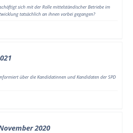
häftigt sich mit der Rolle mittelständischer Betriebe im
twicklung tatsächlich an ihnen vorbei gegangen?
2021
informiert über die Kandidatinnen und Kandidaten der SPD
/November 2020