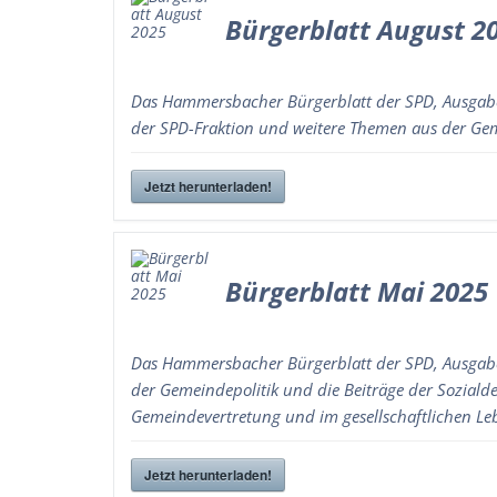
Bürgerblatt August 2
Das Hammersbacher Bürgerblatt der SPD, Ausgabe
der SPD-Fraktion und weitere Themen aus der Gem
Jetzt herunterladen!
Bürgerblatt Mai 2025
Das Hammersbacher Bürgerblatt der SPD, Ausgabe 
der Gemeindepolitik und die Beiträge der Sozial
Gemeindevertretung und im gesellschaftlichen L
Jetzt herunterladen!