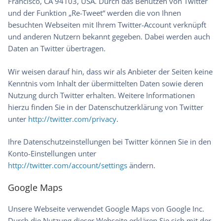
Francisco, CA 94103, USA. Durch das Benutzen von Twitter
und der Funktion „Re-Tweet“ werden die von Ihnen
besuchten Webseiten mit Ihrem Twitter-Account verknüpft
und anderen Nutzern bekannt gegeben. Dabei werden auch
Daten an Twitter übertragen.
Wir weisen darauf hin, dass wir als Anbieter der Seiten keine
Kenntnis vom Inhalt der übermittelten Daten sowie deren
Nutzung durch Twitter erhalten. Weitere Informationen
hierzu finden Sie in der Datenschutzerklärung von Twitter
unter
http://twitter.com/privacy
.
Ihre Datenschutzeinstellungen bei Twitter können Sie in den
Konto-Einstellungen unter
http://twitter.com/account/settings
ändern.
Google Maps
Unsere Webseite verwendet Google Maps von Google Inc.
Durch die Nutzung dieser Webseite erklären Sie sich mit der