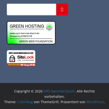
Suchen
Copyright © 2026
SPD Hammersbach
. Alle Rechte
vorbehalten.
Theme:
ColorMag
von ThemeGrill. Präsentiert von
WordPress
.