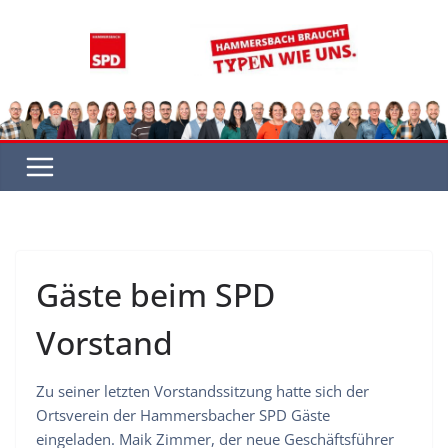
Zum
Inhalt
springen
Gäste beim SPD
Vorstand
Zu seiner letzten Vorstandssitzung hatte sich der
Ortsverein der Hammersbacher SPD Gäste
eingeladen. Maik Zimmer, der neue Geschäftsführer