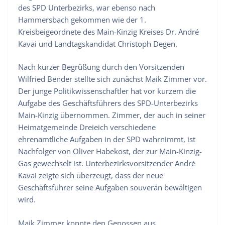
des SPD Unterbezirks, war ebenso nach
Hammersbach gekommen wie der 1.
Kreisbeigeordnete des Main-Kinzig Kreises Dr. André
Kavai und Landtagskandidat Christoph Degen.
Nach kurzer Begrüßung durch den Vorsitzenden
Wilfried Bender stellte sich zunächst Maik Zimmer vor.
Der junge Politikwissenschaftler hat vor kurzem die
Aufgabe des Geschäftsführers des SPD-Unterbezirks
Main-Kinzig übernommen. Zimmer, der auch in seiner
Heimatgemeinde Dreieich verschiedene
ehrenamtliche Aufgaben in der SPD wahrnimmt, ist
Nachfolger von Oliver Habekost, der zur Main-Kinzig-
Gas gewechselt ist. Unterbezirksvorsitzender André
Kavai zeigte sich überzeugt, dass der neue
Geschäftsführer seine Aufgaben souverän bewältigen
wird.
Maik Zimmer konnte den Genossen aus