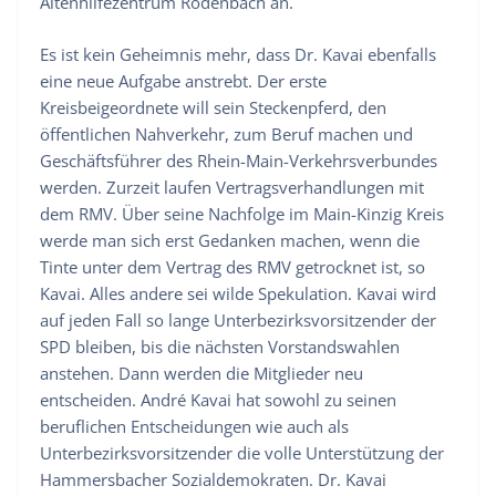
Altenhilfezentrum Rodenbach an.
Es ist kein Geheimnis mehr, dass Dr. Kavai ebenfalls
eine neue Aufgabe anstrebt. Der erste
Kreisbeigeordnete will sein Steckenpferd, den
öffentlichen Nahverkehr, zum Beruf machen und
Geschäftsführer des Rhein-Main-Verkehrsverbundes
werden. Zurzeit laufen Vertragsverhandlungen mit
dem RMV. Über seine Nachfolge im Main-Kinzig Kreis
werde man sich erst Gedanken machen, wenn die
Tinte unter dem Vertrag des RMV getrocknet ist, so
Kavai. Alles andere sei wilde Spekulation. Kavai wird
auf jeden Fall so lange Unterbezirksvorsitzender der
SPD bleiben, bis die nächsten Vorstandswahlen
anstehen. Dann werden die Mitglieder neu
entscheiden. André Kavai hat sowohl zu seinen
beruflichen Entscheidungen wie auch als
Unterbezirksvorsitzender die volle Unterstützung der
Hammersbacher Sozialdemokraten. Dr. Kavai