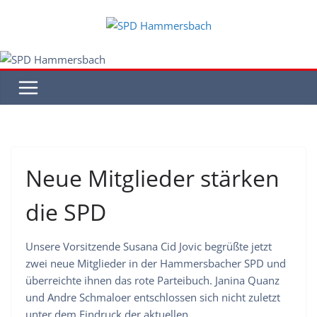
Zum
Inhalt
springen
Neue Mitglieder stärken
die SPD
Unsere Vorsitzende Susana Cid Jovic begrüßte jetzt
zwei neue Mitglieder in der Hammersbacher SPD und
überreichte ihnen das rote Parteibuch. Janina Quanz
und Andre Schmaloer entschlossen sich nicht zuletzt
unter dem Eindruck der aktuellen