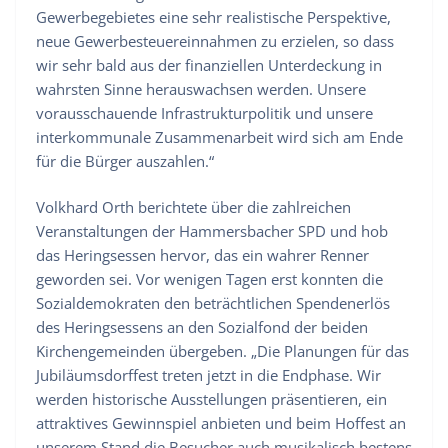
Gewerbegebietes eine sehr realistische Perspektive,
neue Gewerbesteuereinnahmen zu erzielen, so dass
wir sehr bald aus der finanziellen Unterdeckung in
wahrsten Sinne herauswachsen werden. Unsere
vorausschauende Infrastrukturpolitik und unsere
interkommunale Zusammenarbeit wird sich am Ende
für die Bürger auszahlen.“
Volkhard Orth berichtete über die zahlreichen
Veranstaltungen der Hammersbacher SPD und hob
das Heringsessen hervor, das ein wahrer Renner
geworden sei. Vor wenigen Tagen erst konnten die
Sozialdemokraten den beträchtlichen Spendenerlös
des Heringsessens an den Sozialfond der beiden
Kirchengemeinden übergeben. „Die Planungen für das
Jubiläumsdorffest treten jetzt in die Endphase. Wir
werden historische Ausstellungen präsentieren, ein
attraktives Gewinnspiel anbieten und beim Hoffest an
unserem Stand die Besucher auch musikalisch bestens