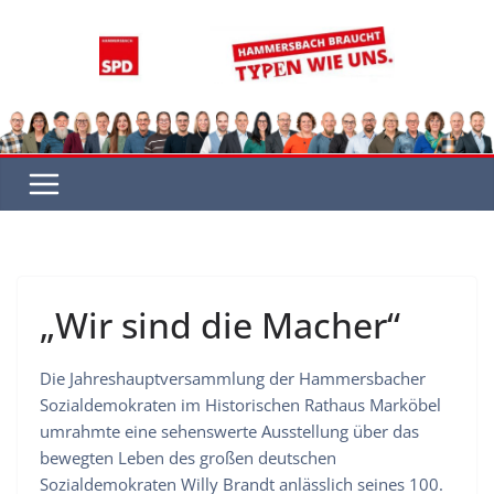
Zum
Inhalt
springen
„Wir sind die Macher“
Die Jahreshauptversammlung der Hammersbacher
Sozialdemokraten im Historischen Rathaus Marköbel
umrahmte eine sehenswerte Ausstellung über das
bewegten Leben des großen deutschen
Sozialdemokraten Willy Brandt anlässlich seines 100.