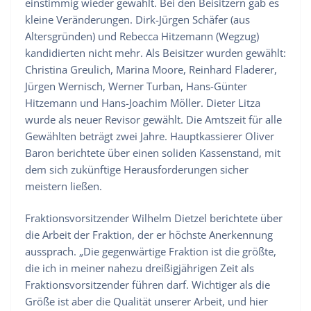
einstimmig wieder gewählt. Bei den Beisitzern gab es
kleine Veränderungen. Dirk-Jürgen Schäfer (aus
Altersgründen) und Rebecca Hitzemann (Wegzug)
kandidierten nicht mehr. Als Beisitzer wurden gewählt:
Christina Greulich, Marina Moore, Reinhard Fladerer,
Jürgen Wernisch, Werner Turban, Hans-Günter
Hitzemann und Hans-Joachim Möller. Dieter Litza
wurde als neuer Revisor gewählt. Die Amtszeit für alle
Gewählten beträgt zwei Jahre. Hauptkassierer Oliver
Baron berichtete über einen soliden Kassenstand, mit
dem sich zukünftige Herausforderungen sicher
meistern ließen.
Fraktionsvorsitzender Wilhelm Dietzel berichtete über
die Arbeit der Fraktion, der er höchste Anerkennung
aussprach. „Die gegenwärtige Fraktion ist die größte,
die ich in meiner nahezu dreißigjährigen Zeit als
Fraktionsvorsitzender führen darf. Wichtiger als die
Größe ist aber die Qualität unserer Arbeit, und hier