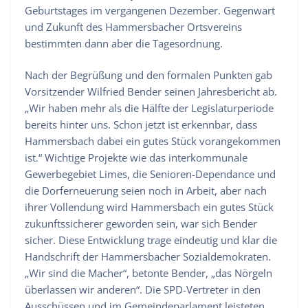
Geburtstages im vergangenen Dezember. Gegenwart
und Zukunft des Hammersbacher Ortsvereins
bestimmten dann aber die Tagesordnung.
Nach der Begrüßung und den formalen Punkten gab
Vorsitzender Wilfried Bender seinen Jahresbericht ab.
„Wir haben mehr als die Hälfte der Legislaturperiode
bereits hinter uns. Schon jetzt ist erkennbar, dass
Hammersbach dabei ein gutes Stück vorangekommen
ist.“ Wichtige Projekte wie das interkommunale
Gewerbegebiet Limes, die Senioren-Dependance und
die Dorferneuerung seien noch in Arbeit, aber nach
ihrer Vollendung wird Hammersbach ein gutes Stück
zukunftssicherer geworden sein, war sich Bender
sicher. Diese Entwicklung trage eindeutig und klar die
Handschrift der Hammersbacher Sozialdemokraten.
„Wir sind die Macher“, betonte Bender, „das Nörgeln
überlassen wir anderen“. Die SPD-Vertreter in den
Ausschüssen und im Gemeindeparlament leisteten