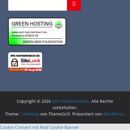
Suchen
Copyright © 2026
SPD Hammersbach
. Alle Rechte
vorbehalten.
Theme:
ColorMag
von ThemeGrill. Präsentiert von
WordPress
.
Cookie Consent mit Real Cookie Banner