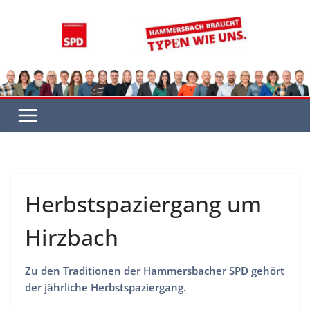
Zum
Inhalt
springen
Herbstspaziergang um
Hirzbach
Zu den Traditionen der Hammersbacher SPD gehört
der jährliche Herbstspaziergang.