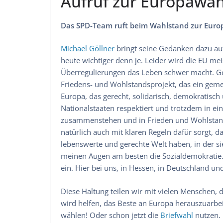
Aufruf zur Europawah
Das SPD-Team ruft beim Wahlstand zur Europ
Michael Göllner
bringt seine Gedanken dazu auf
heute wichtiger denn je. Leider wird die EU me
Überregulierungen das Leben schwer macht. Ge
Friedens- und Wohlstandsprojekt, das ein gem
Europa, das gerecht, solidarisch, demokratisch 
Nationalstaaten respektiert und trotzdem in 
zusammenstehen und in Frieden und Wohlstand
natürlich auch mit klaren Regeln dafür sorgt, d
lebenswerte und gerechte Welt haben, in der si
meinen Augen am besten die Sozialdemokratie. E
ein. Hier bei uns, in Hessen, in Deutschland un
Diese Haltung teilen wir mit vielen Menschen, d
wird helfen, das Beste an Europa herauszuarb
wählen! Oder schon jetzt die
Briefwahl
nutzen.