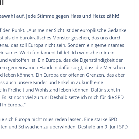
l
awahl auf. Jede Stimme gegen Hass und Hetze zählt!
 den Punkt. „Aus meiner Sicht ist der europäische Gedanke
ist als ein bürokratisches Monster gesehen, das uns durch
nau das soll Europa nicht sein. Sondern ein gemeinsames
einsames Wertefundament bildet. Ich wünsche mir ein
und weltoffen ist. Ein Europa, das die Eigenständigkeit der
einem gemeinsamen Handeln dafür sorgt, dass die Menschen
 leben können. Ein Europa der offenen Grenzen, das aber
ass auch unsere Kinder und Enkel in Zukunft eine
e in Freiheit und Wohlstand leben können. Dafür steht in
s ist noch viel zu tun! Deshalb setze ich mich für die SPD
d in Europa.“
ie sich Europa nicht mies reden lassen. Eine starke SPD
eiten und Schwächen zu überwinden. Deshalb am 9. Juni SPD