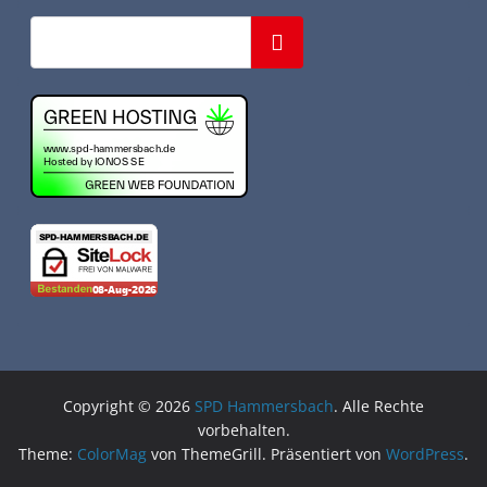
Suchen
Copyright © 2026
SPD Hammersbach
. Alle Rechte
vorbehalten.
Theme:
ColorMag
von ThemeGrill. Präsentiert von
WordPress
.