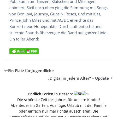
Publikum zum Tanzen, Klatschen und Mitsingen
animiert. Steil nach oben ging die Stimmung mit Songs
von Bon Jovi, Journey, Guns N´ Roses, und mit Kiss,
Prince, John Miles und mit AC/DC erreichte das
Konzert neue Höhepunkte. Durch authentische und
stilechte Sounds überzeugte die Band auf ganzer Linie.
Ein toller Abend!
Ein Platz für Jugendliche
„Digital in jedem Alter“ – Update
Endlich Ferien in Hessen!
Die schönste Zeit des Jahres für unsere Kinder!
Abenteuer im Garten, Ausflüge, Urlaub mit der Familie
oder einfach nur mal richtig ausschlafen: Die
Sommerferien sind da, um neue Energie zu tanken und