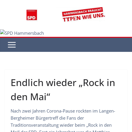
Zum
Inhalt
springen
Endlich wieder „Rock in
den Mai“
Nach zwei Jahren Corona-Pause rockten im Langen-
Bergheimer Bürgertreff die Fans der
Traditionsveranstaltung wieder beim „Rock in den