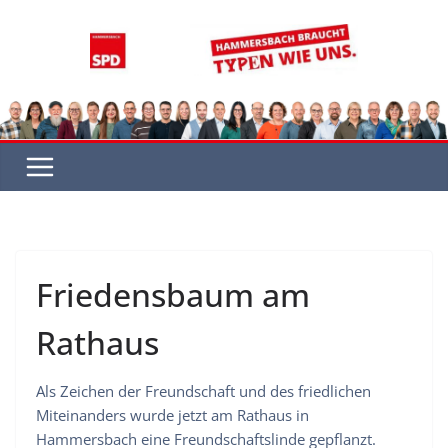
Zum
Inhalt
springen
Friedensbaum am
Rathaus
Als Zeichen der Freundschaft und des friedlichen
Miteinanders wurde jetzt am Rathaus in
Hammersbach eine Freundschaftslinde gepflanzt.