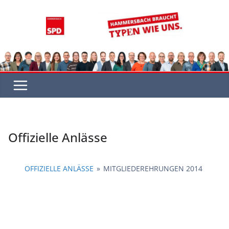
Zum
Inhalt
springen
Offizielle Anlässe
OFFIZIELLE ANLÄSSE
»
MITGLIEDEREHRUNGEN 2014