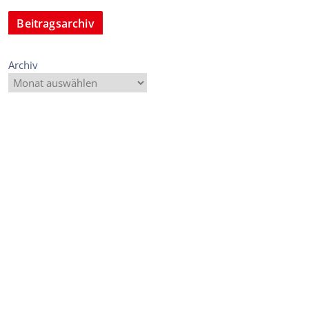
Beitragsarchiv
Archiv