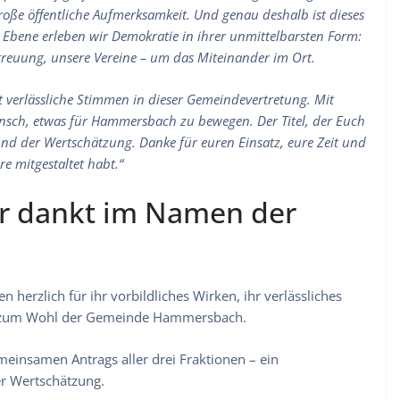
roße öffentliche Aufmerksamkeit. Und genau deshalb ist dieses
Ebene erleben wir Demokratie in ihrer unmittelbarsten Form:
treuung, unsere Vereine – um das Miteinander im Ort.
rt verlässliche Stimmen in dieser Gemeindevertretung. Mit
sch, etwas für Hammersbach zu bewegen. Der Titel, der Euch
 und der Wertschätzung. Danke für euren Einsatz, eure Zeit und
re mitgestaltet habt.“
er dankt im Namen der
 herzlich für ihr vorbildliches Wirken, ihr verlässliches
z zum Wohl der Gemeinde Hammersbach.
meinsamen Antrags aller drei Fraktionen – ein
er Wertschätzung.