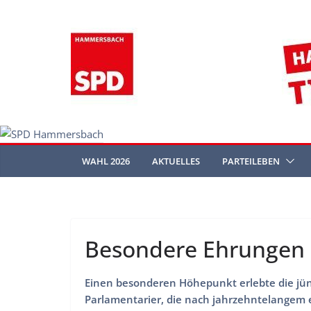
Zum
Inhalt
springen
WAHL 2026
AKTUELLES
PARTEILEBEN
Besondere Ehrungen 
Einen besonderen Höhepunkt erlebte die jün
Parlamentarier, die nach jahrzehntelangem