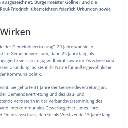
ausgezeichnet. Bürgermeister Göllner und die
eul-Friedrich, überreichten feierlich Urkunden sowie
 Wirken
de der Gemeindevertretung“. 29 Jahre war sie in
t im Gemeindevorstand, dann 25 Jahre lang als
gagierte sie sich im Jugendbeirat sowie im Zweckverband
ssen Gründung. So steht ihr Name für außergewöhnliche
 der Kommunalpolitik.
annt. Sie gehörte 31 Jahre der Gemeindevertretung an.
de der Gemeindevertretung und des Bau- und
retende Vertreterin in der Verbandsversammlung des
band Interkommunales Gewerbegebiet Limes. Ihre
d Finanzausschuss, den sie als Vorsitzende 15 Jahre lang