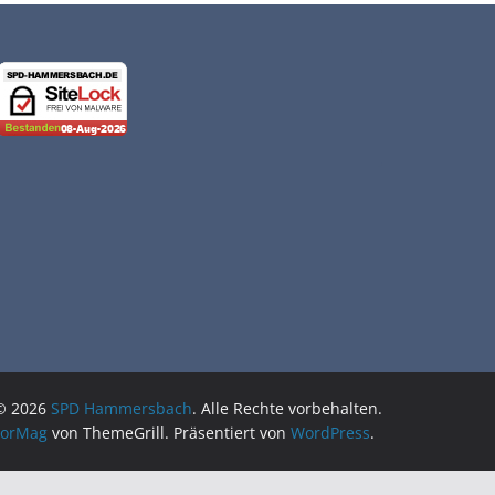
 © 2026
SPD Hammersbach
. Alle Rechte vorbehalten.
lorMag
von ThemeGrill. Präsentiert von
WordPress
.