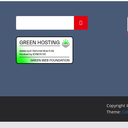
Suchen
Copyright
Theme:
Co