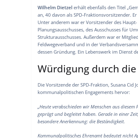
Wilhelm Dietzel
erhält ebenfalls den Titel „Ge
an, 40 davon als SPD-Fraktionsvorsitzender. E
Unter anderem war er Vorsitzender des Haupt-
Planungsausschusses, des Ausschusses für Umw
Strukturausschusses. Außerdem war er Mitgli
Feldwegeverband und in der Verbandsversamm
dessen Gründung. Ein Lebenswerk im Dienst 
Würdigung durch die 
Die Vorsitzende der SPD-Fraktion, Susana Cid J
kommunalpolitischen Engagements hervor:
„Heute verabschieden wir Menschen aus diesem P
geprägt und begleitet haben. Gerade in einer Zeit,
besondere Anerkennung: die Beständigkeit.
Kommunalpolitisches Ehrenamt bedeutet nicht Ap