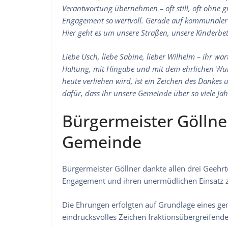
Verantwortung übernehmen – oft still, oft ohne g
Engagement so wertvoll. Gerade auf kommunaler 
Hier geht es um unsere Straßen, unsere Kinderbe
Liebe Usch, liebe Sabine, lieber Wilhelm – ihr wa
Haltung, mit Hingabe und mit dem ehrlichen Wun
heute verliehen wird, ist ein Zeichen des Dankes
dafür, dass ihr unsere Gemeinde über so viele Jah
Bürgermeister Gölln
Gemeinde
Bürgermeister Göllner dankte allen drei Geehrten
Engagement und ihren unermüdlichen Einsat
Die Ehrungen erfolgten auf Grundlage eines ge
eindrucksvolles Zeichen fraktionsübergreifend