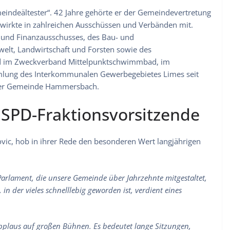
meindeältester“. 42 Jahre gehörte er der Gemeindevertretung
r wirkte in zahlreichen Ausschüssen und Verbänden mit.
 und Finanzausschusses, des Bau- und
elt, Landwirtschaft und Forsten sowie des
ed im Zweckverband Mittelpunktschwimmbad, im
lung des Interkommunalen Gewerbegebietes Limes seit
der Gemeinde Hammersbach.
SPD-Fraktionsvorsitzende
ovic, hob in ihrer Rede den besonderen Wert langjährigen
arlament, die unsere Gemeinde über Jahrzehnte mitgestaltet,
 in der vieles schnelllebig geworden ist, verdient eines
plaus auf großen Bühnen. Es bedeutet lange Sitzungen,