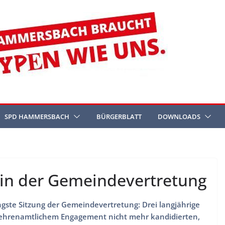
SPD HAMMERSBACH
BÜRGERBLATT
DOWNLOADS
in der Gemeindevertretung
gste Sitzung der Gemeindevertretung: Drei langjährige
 ehrenamtlichem Engagement nicht mehr kandidierten,