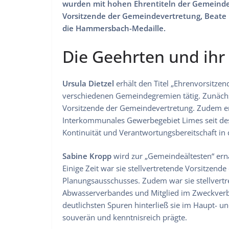
wurden mit hohen Ehrentiteln der Gemeinde 
Vorsitzende der Gemeindevertretung, Beate R
die Hammersbach-Medaille.
Die Geehrten und ihr
Ursula Dietzel
erhält den Titel „Ehrenvorsitzen
verschiedenen Gemeindegremien tätig. Zunächs
Vorsitzende der Gemeindevertretung. Zudem en
Interkommunales Gewerbegebiet Limes seit de
Kontinuität und Verantwortungsbereitschaft in
Sabine Kropp
wird zur „Gemeindeältesten“ ern
Einige Zeit war sie stellvertretende Vorsitzen
Planungsausschusses. Zudem war sie stellvert
Abwasserverbandes und Mitglied im Zweckver
deutlichsten Spuren hinterließ sie im Haupt- un
souverän und kenntnisreich prägte.