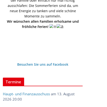
der Familie oder einfach nur mal richtig
ausschlafen: Die Sommerferien sind da, um
neue Energie zu tanken und viele schöne
Momente zu sammeln.
Wir wünschen allen Familien erholsame und
fröhliche Ferien!
Besuchen Sie uns auf Facebook
Termine
Haupt- und Finanzausschuss
am 13. August
2026 20:00