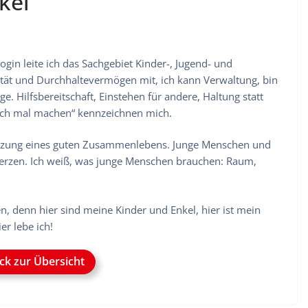
kel
gogin leite ich das Sachgebiet Kinder-, Jugend- und
ivität und Durchhaltevermögen mit, ich kann Verwaltung, bin
. Hilfsbereitschaft, Einstehen für andere, Haltung statt
fach mal machen“ kennzeichnen mich.
ssetzung eines guten Zusammenlebens. Junge Menschen und
Herzen. Ich weiß, was junge Menschen brauchen: Raum,
, denn hier sind meine Kinder und Enkel, hier ist mein
er lebe ich!
ck zur Übersicht