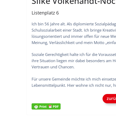
Silke Volkenandt-Nöc
Listenplatz 6
Ich bin 56 Jahre alt. Als diplomierte Sozialpäda
Schulsozialarbeit einer Stadt. Ich bringe Kreat
lösungsorientiert und immer offen für neue Wege
Meinung, Verlässlichkeit und mein Motto „ein
Soziale Gerechtigkeit halte ich für die Vorau
ihre Situation liegen mir dabei besonders am 
Vertrauen und Chancen.
Für unsere Gemeinde möchte ich mich einsetzen
Lebensmittelpunkt. Hier wohne ich nicht nur, hi
zurü