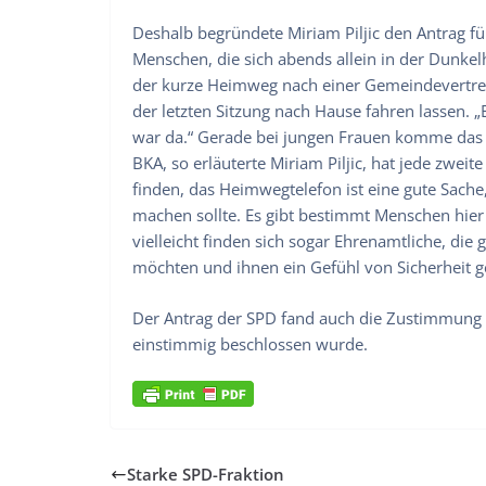
Deshalb begründete Miriam Piljic den Antrag fü
Menschen, die sich abends allein in der Dunke
der kurze Heimweg nach einer Gemeindevertrete
der letzten Sitzung nach Hause fahren lassen. 
war da.“ Gerade bei jungen Frauen komme das 
BKA, so erläuterte Miriam Piljic, hat jede zweit
finden, das Heimwegtelefon ist eine gute Sach
machen sollte. Es gibt bestimmt Menschen hie
vielleicht finden sich sogar Ehrenamtliche, di
möchten und ihnen ein Gefühl von Sicherheit g
Der Antrag der SPD fand auch die Zustimmung
einstimmig beschlossen wurde.
Starke SPD-Fraktion