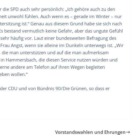
r die SPD auch sehr persönlich: „Ich gehöre auch zu den
lheit unwohl fühlen. Auch wenn es – gerade im Winter – nur
rsitzung ist.“ Genau aus diesem Grund habe sie sich nach
„Es bestand vermutlich keine Gefahr, aber das ungute Gefühl
sehr häufig vor. Laut einer bundesweiten Befragung des
e Frau Angst, wenn sie alleine im Dunkeln unterwegs ist. „Wir
e, die man unterstützen und auf die man aufmerksam
r in Hammersbach, die diesen Service nutzen würden und
e gerne andere am Telefon auf ihren Wegen begleiten
eben wollen.“
 der CDU und von Bündnis 90/Die Grünen, so dass er
Vorstandswahlen und Ehrungen