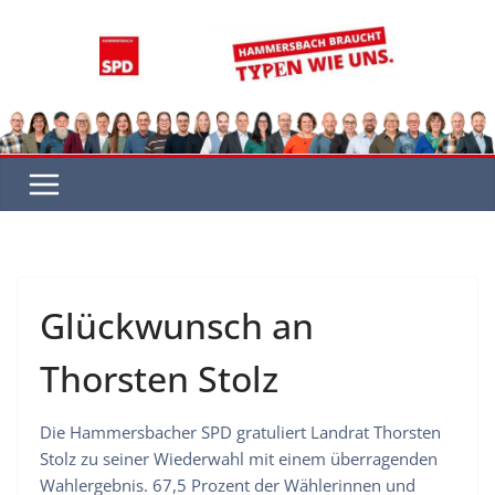
Zum
Inhalt
springen
Glückwunsch an
Thorsten Stolz
Die Hammersbacher SPD gratuliert Landrat Thorsten
Stolz zu seiner Wiederwahl mit einem überragenden
Wahlergebnis. 67,5 Prozent der Wählerinnen und