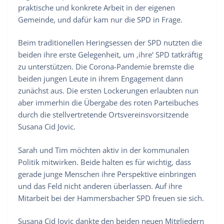
praktische und konkrete Arbeit in der eigenen
Gemeinde, und dafür kam nur die SPD in Frage.
Beim traditionellen Heringsessen der SPD nutzten die
beiden ihre erste Gelegenheit, um ‚ihre‘ SPD tatkräftig
zu unterstützen. Die Corona-Pandemie bremste die
beiden jungen Leute in ihrem Engagement dann
zunächst aus. Die ersten Lockerungen erlaubten nun
aber immerhin die Übergabe des roten Parteibuches
durch die stellvertretende Ortsvereinsvorsitzende
Susana Cid Jovic.
Sarah und Tim möchten aktiv in der kommunalen
Politik mitwirken. Beide halten es für wichtig, dass
gerade junge Menschen ihre Perspektive einbringen
und das Feld nicht anderen überlassen. Auf ihre
Mitarbeit bei der Hammersbacher SPD freuen sie sich.
Susana Cid Jovic dankte den beiden neuen Mitgliedern