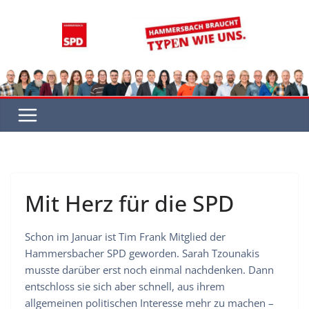
Zum
Inhalt
springen
Mit Herz für die SPD
Schon im Januar ist Tim Frank Mitglied der
Hammersbacher SPD geworden. Sarah Tzounakis
musste darüber erst noch einmal nachdenken. Dann
entschloss sie sich aber schnell, aus ihrem
allgemeinen politischen Interesse mehr zu machen –