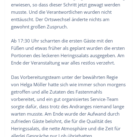
erwiesen, so dass dieser Schritt jetzt gewagt werden
musste. Und die Verantwortlichen wurden nicht
enttäuscht. Der Ortswechsel änderte nichts am
gewohnt großen Zuspruch.
Ab 17:30 Uhr scharrten die ersten Gäste mit den
Füßen und etwas früher als geplant wurden die ersten
Portionen des leckeren Heringssalats ausgegeben. Am
Ende der Veranstaltung war alles restlos verzehrt.
Das Vorbereitungsteam unter der bewährten Regie
von Helga Möller hatte sich wie immer schon morgens
getroffen und alle Zutaten des Fastenmahls
vorbereitet, und ein gut organisiertes Service-Team
sorgte dafür, dass trotz des Andranges niemand lange
warten musste. Am Ende wurde der Aufwand durch
zufrieden Gäste belohnt, die für die Qualität des
Heringssalats, die nette Atmosphäre und die Zeit für
allerlei Gespräche nur Lob übrighatten.