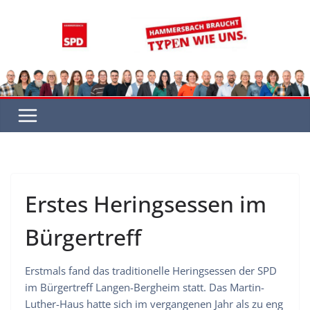
Zum
Inhalt
springen
Erstes Heringsessen im
Bürgertreff
Erstmals fand das traditionelle Heringsessen der SPD
im Bürgertreff Langen-Bergheim statt. Das Martin-
Luther-Haus hatte sich im vergangenen Jahr als zu eng