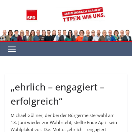
Zum
Inhalt
springen
„ehrlich – engagiert –
erfolgreich“
Michael Göllner, der bei der Bürgermeisterwahl am
13. Juni wieder zur Wahl steht, stellte Ende April sein
Wahlplakat vor. Das Motto: „ehrlich – engagiert –