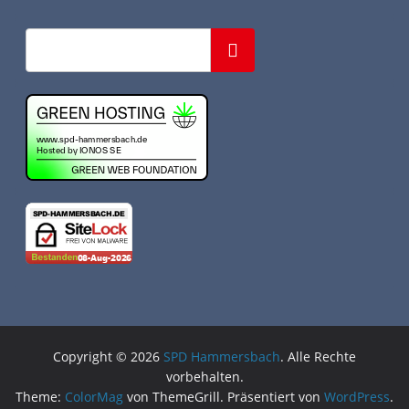
Suchen
Copyright © 2026
SPD Hammersbach
. Alle Rechte
vorbehalten.
Theme:
ColorMag
von ThemeGrill. Präsentiert von
WordPress
.