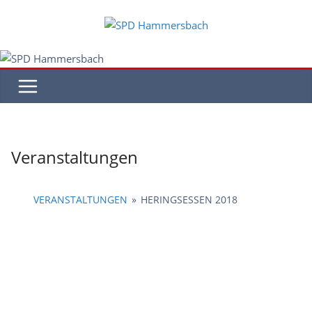
Zum
Inhalt
springen
Veranstaltungen
VERANSTALTUNGEN
»
HERINGSESSEN 2018