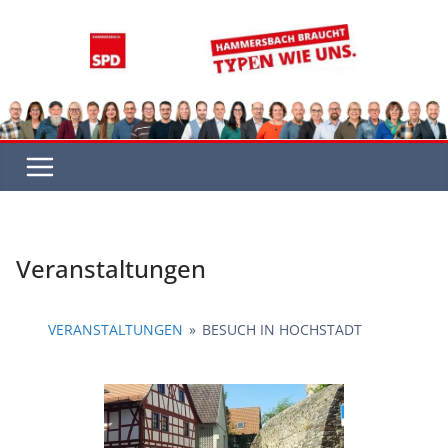
Zum
Inhalt
springen
Veranstaltungen
VERANSTALTUNGEN
»
BESUCH IN HOCHSTADT