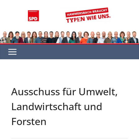
Zum
Inhalt
springen
Ausschuss für Umwelt,
Landwirtschaft und
Forsten