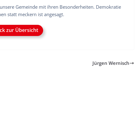
 unsere Gemeinde mit ihren Besonderheiten. Demokratie
en statt meckern ist angesagt.
ck zur Übersicht
Jürgen Wernisch