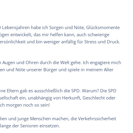
 70 Lebensjahren habe ich Sorgen und Nöte, Glücksmomente
mögen entwickelt, das mir helfen kann, auch schwierige
ersönlichkeit und bin weniger anfällig für Stress und Druck.
n Augen und Ohren durch die Welt gehe. Ich engagiere mich
gen und Nöte unserer Bürger und spiele in meinem Alter
ine Eltern gab es ausschließlich die SPD. Warum? Die SPD
esellschaft ein, unabhängig von Herkunft, Geschlecht oder
uch morgen noch so sein!
lien und junge Menschen machen, die Verkehrssicherheit
ange der Senioren einsetzen.