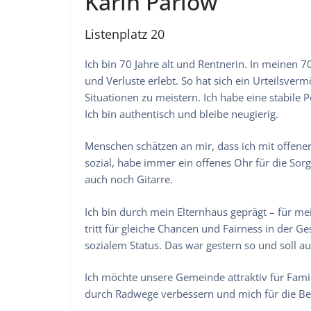
Karin Parlow
Listenplatz 20
Ich bin 70 Jahre alt und Rentnerin. In meinen
und Verluste erlebt. So hat sich ein Urteilsver
Situationen zu meistern. Ich habe eine stabile P
Ich bin authentisch und bleibe neugierig.
Menschen schätzen an mir, dass ich mit offene
sozial, habe immer ein offenes Ohr für die Sor
auch noch Gitarre.
Ich bin durch mein Elternhaus geprägt – für me
tritt für gleiche Chancen und Fairness in der G
sozialem Status. Das war gestern so und soll a
Ich möchte unsere Gemeinde attraktiv für Fami
durch Radwege verbessern und mich für die Bel