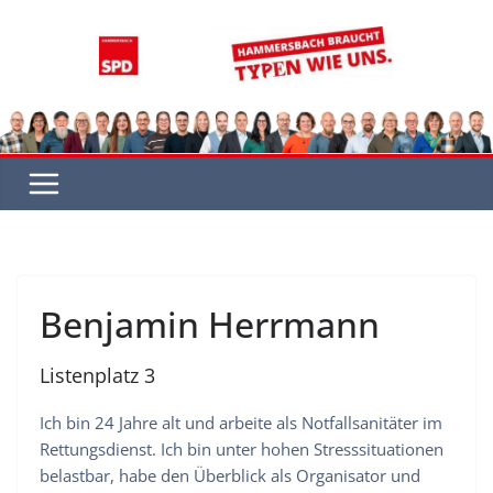
Zum
Inhalt
springen
Benjamin Herrmann
Listenplatz 3
Ich bin 24 Jahre alt und arbeite als Notfallsanitäter im
Rettungsdienst. Ich bin unter hohen Stresssituationen
belastbar, habe den Überblick als Organisator und