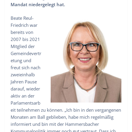
Mandat niedergelegt hat.
Beate Reul-
Friedrich war
bereits von
2007 bis 2021
Mitglied der
Gemeindevertr
etung und
freut sich nach
zweieinhalb
Jahren Pause
darauf, wieder
aktiv an der
Parlamentsarb
eit teilnehmen zu können. „Ich bin in den vergangenen
Monaten am Ball geblieben, habe mich regelmäßig
informiert und bin mit der Hammersbacher
Kommunalpolitik immer noch gut vertraut. Dass ich