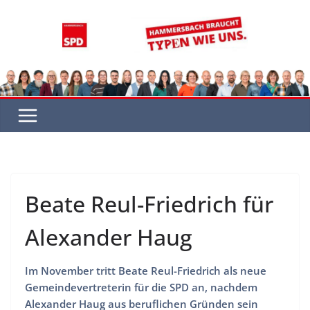
Zum
Inhalt
springen
Beate Reul-Friedrich für
Alexander Haug
Im November tritt Beate Reul-Friedrich als neue
Gemeindevertreterin für die SPD an, nachdem
Alexander Haug aus beruflichen Gründen sein