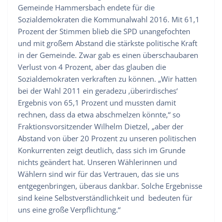
Gemeinde Hammersbach endete für die
Sozialdemokraten die Kommunalwahl 2016. Mit 61,1
Prozent der Stimmen blieb die SPD unangefochten
und mit großem Abstand die stärkste politische Kraft
in der Gemeinde. Zwar gab es einen überschaubaren
Verlust von 4 Prozent, aber das glauben die
Sozialdemokraten verkraften zu können. „Wir hatten
bei der Wahl 2011 ein geradezu ‚überirdisches‘
Ergebnis von 65,1 Prozent und mussten damit
rechnen, dass da etwa abschmelzen könnte,“ so
Fraktionsvorsitzender Wilhelm Dietzel, „aber der
Abstand von über 20 Prozent zu unseren politischen
Konkurrenten zeigt deutlich, dass sich im Grunde
nichts geändert hat. Unseren Wählerinnen und
Wählern sind wir für das Vertrauen, das sie uns
entgegenbringen, überaus dankbar. Solche Ergebnisse
sind keine Selbstverständlichkeit und bedeuten für
uns eine große Verpflichtung.“