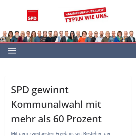
Zum
Inhalt
springen
SPD gewinnt
Kommunalwahl mit
mehr als 60 Prozent
Mit dem zweitbesten Ergebnis seit Bestehen der