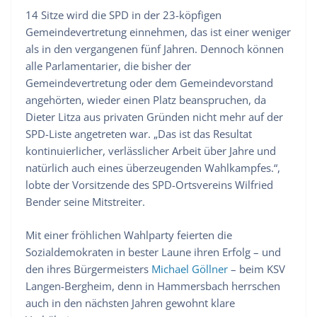
14 Sitze wird die SPD in der 23-köpfigen
Gemeindevertretung einnehmen, das ist einer weniger
als in den vergangenen fünf Jahren. Dennoch können
alle Parlamentarier, die bisher der
Gemeindevertretung oder dem Gemeindevorstand
angehörten, wieder einen Platz beanspruchen, da
Dieter Litza aus privaten Gründen nicht mehr auf der
SPD-Liste angetreten war. „Das ist das Resultat
kontinuierlicher, verlässlicher Arbeit über Jahre und
natürlich auch eines überzeugenden Wahlkampfes.“,
lobte der Vorsitzende des SPD-Ortsvereins Wilfried
Bender seine Mitstreiter.
Mit einer fröhlichen Wahlparty feierten die
Sozialdemokraten in bester Laune ihren Erfolg – und
den ihres Bürgermeisters
Michael Göllner
– beim KSV
Langen-Bergheim, denn in Hammersbach herrschen
auch in den nächsten Jahren gewohnt klare