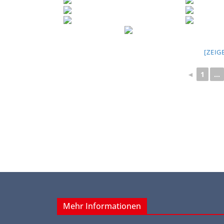
[ZEIG
◄
1
...
Mehr Informationen