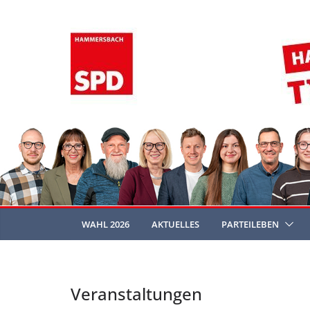
Zum
Inhalt
springen
WAHL 2026
AKTUELLES
PARTEILEBEN
Veranstaltungen